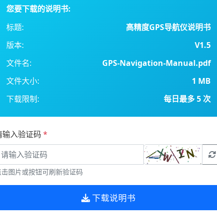
您要下载的说明书:
标题:
高精度GPS导航仪说明书
版本:
V1.5
文件名:
GPS-Navigation-Manual.pdf
文件大小:
1 MB
下载限制:
每日最多 5 次
请输入验证码
*
点击图片或按钮可刷新验证码
下载说明书