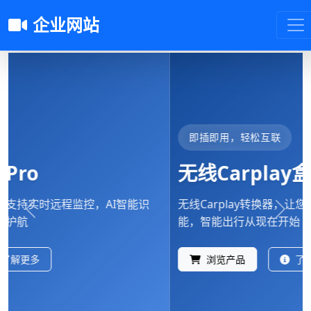
企业网站
即插即用，轻松互联
无线Carplay盒子
无线Carplay转换器，让您爱车轻松支持苹果Carplay功
上一个
下一
能，智能出行从现在开始
浏览产品
了解更多