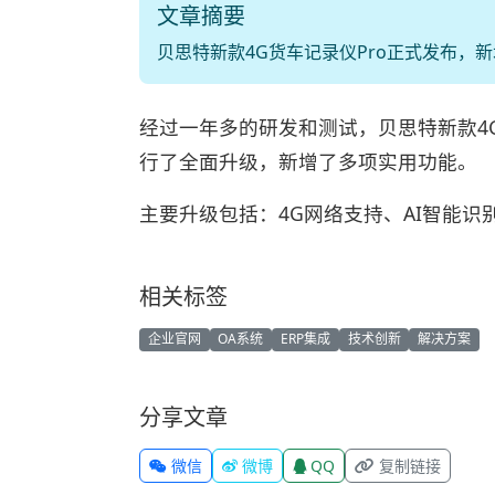
文章摘要
贝思特新款4G货车记录仪Pro正式发布，
经过一年多的研发和测试，贝思特新款4
行了全面升级，新增了多项实用功能。
主要升级包括：4G网络支持、AI智能
相关标签
企业官网
OA系统
ERP集成
技术创新
解决方案
分享文章
微信
微博
QQ
复制链接