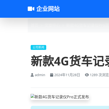
企业网站
首页
文章中心
新款4G货车记录仪Pro
公司新闻
新款4G货车记
admin
2024年11月28日
1289 次浏