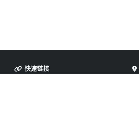
快速链接
首页
联系我们
产品中心
资质认证
产品说明书
合作模式
科
新闻动态
管理后台
关于我们